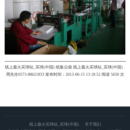
线上最火买球站_买球(中国) 纸集尘袋 线上最火买球站_买球(中国) .
周先生0573-88621833 发布时间：2013-06-15 13:18:52 阅读 5650 次
线上最火买球站_买球(中国)
关于我们