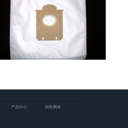
JMW11
产品中心
销售网络