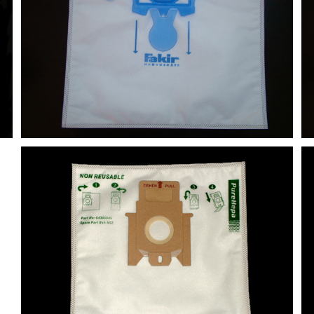
JMW1
JMW4