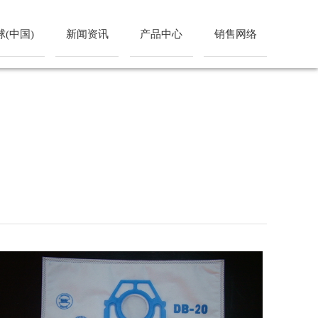
(中国)
新闻资讯
产品中心
销售网络
线上最火买球站_买球(中国)