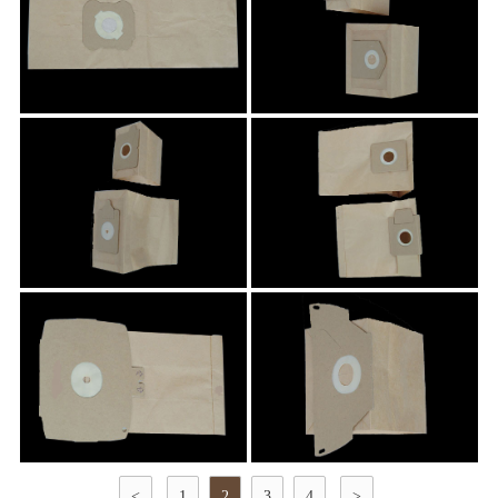
JMZ20
JMZ21
JMZ22
JMZ23
JMZ24
JMZ25
<
1
2
3
4
>