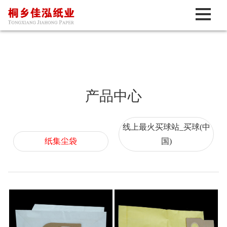
线上最火买球站_买球(中国)
产品中心
线上最火买球站_买球(中
纸集尘袋
国)