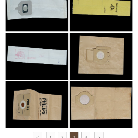
JMZ32
JMZ33
JMZ34
JMZ35
JMZ36
JMZ37
<
1
2
3
4
>