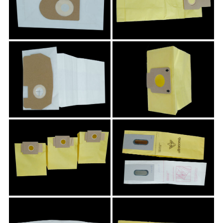
JMZ26
JMZ27
JMZ28
JMZ29
JMZ30
JMZ31